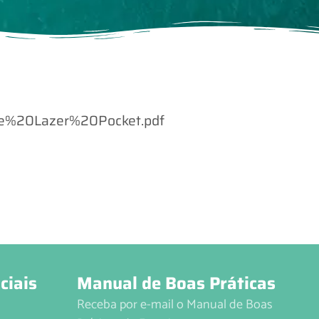
0de%20Lazer%20Pocket.pdf
ciais
Manual de Boas Práticas
Receba por e-mail o Manual de Boas