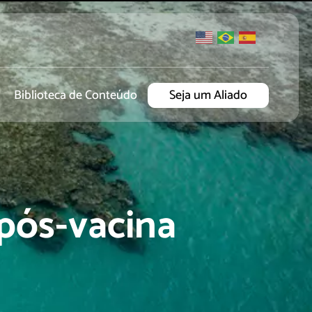
Biblioteca de Conteúdo
Seja um Aliado
pós-vacina