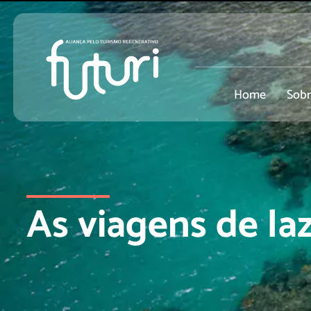
Home
Sob
As viagens de l