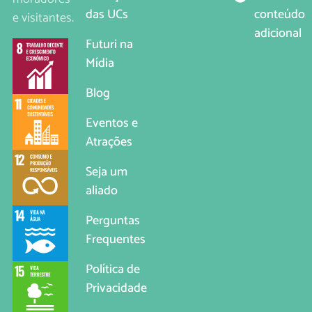
conteúdo
das UCs
e visitantes.
adicional
Futuri na
Mídia
Blog
Eventos e
Atrações
Seja um
aliado
Perguntas
Frequentes
Política de
Privacidade