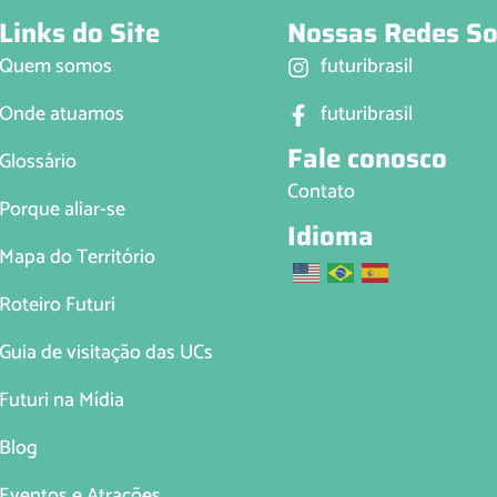
Links do Site
Nossas Redes So
Quem somos
futuribrasil
Onde atuamos
futuribrasil
Fale conosco
Glossário
Contato
Porque aliar-se
Idioma
Mapa do Território
Roteiro Futuri
Guia de visitação das UCs
Futuri na Mídia
Blog
Eventos e Atrações