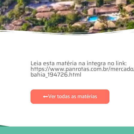
Leia esta matéria na íntegra no link:
https://www.panrotas.com.br/mercado
bahia_194726.html
Ver todas as matérias