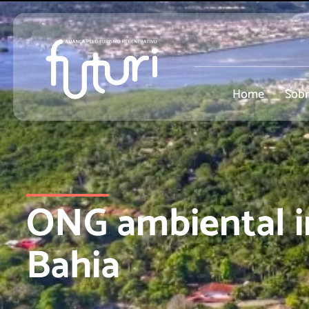
Home
Sob
ONG ambiental i
Bahia