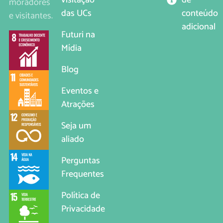
visitação
moradores
conteúdo
das UCs
e visitantes.
adicional
Futuri na
Mídia
Blog
Eventos e
Atrações
Seja um
aliado
Perguntas
Frequentes
Política de
Privacidade