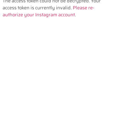
The access token could not be decrypted. Your
access token is currently invalid.
Please re-
authorize your Instagram account
.