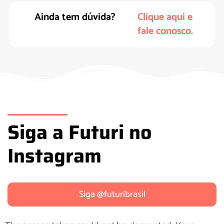
Ainda tem dúvida?
Clique aqui e
fale conosco.
Siga a Futuri no
Instagram
Siga @futuribrasil