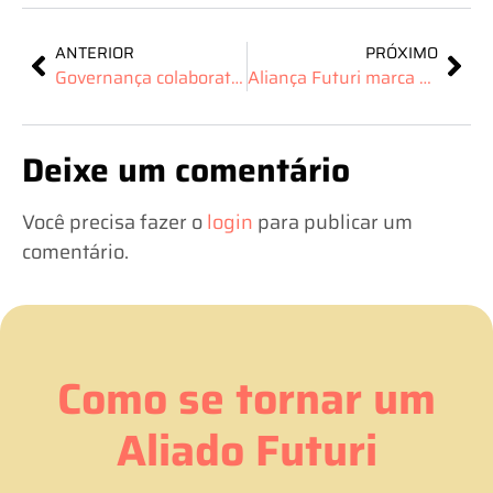
ANTERIOR
PRÓXIMO
Governança colaborativa é o caminho para destinos resilientes e mais sustentáveis
Aliança Futuri marca presença no lançamento do Programa Natureza com as Pessoas no Salão Nacional do Turismo
Deixe um comentário
Você precisa fazer o
login
para publicar um
comentário.
Como se tornar um
Aliado Futuri