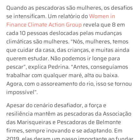
Quando as pescadoras são mulheres, os desafios
se intensificam. Um relatório do
Women in
Finance Climate Action Group
revela que 8 em
cada 10 pessoas deslocadas pelas mudanças
climáticas são mulheres. “Nós, mulheres, temos
que cuidar da casa, das crianças, e muitas ainda
querem estudar. Não podemos ir longe para
pescar”, explica Pedrina. “Antes, conseguíamos
trabalhar com qualquer maré, alta ou baixa.
Agora, com o assoreamento do rio, isso se tornou
impossível”.
Apesar do cenário desafiador, a força e
resiliência mantêm as pescadoras da Associação
das Marisqueiras e Pescadoras de Belmonte
firmes, sempre inovando e se adaptando. Em
2019, elas deram um passo importante ao fundar