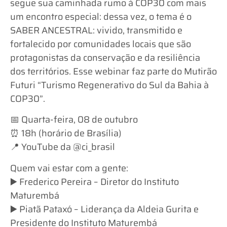
segue sua caminhada rumo à COP30 com mais
um encontro especial: dessa vez, o tema é o
SABER ANCESTRAL: vivido, transmitido e
fortalecido por comunidades locais que são
protagonistas da conservação e da resiliência
dos territórios. Esse webinar faz parte do Mutirão
Futuri “Turismo Regenerativo do Sul da Bahia à
COP30”.
📅 Quarta-feira, 08 de outubro
⏰ 18h (horário de Brasília)
📍 YouTube da @ci_brasil
Quem vai estar com a gente:
▶️ Frederico Pereira – Diretor do Instituto
Maturembá
▶️ Piatã Pataxó – Liderança da Aldeia Gurita e
Presidente do Instituto Maturembá