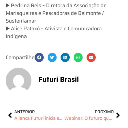
▶️ Pedrina Reis – Diretora da Associação de
Marisqueiras e Pescadoras de Belmonte /
Sustentamar
▶️ Alice Pataxó – Ativista e Comunicadora
Indígena
Compartilhe
Futuri Brasil
ANTERIOR
PRÓXIMO
Aliança Futuri inicia série de webinars para debater turismo regenerativo rumo à COP30
Webinar: O futuro que queremos