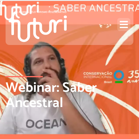
Webinar: Saber
Ancestral