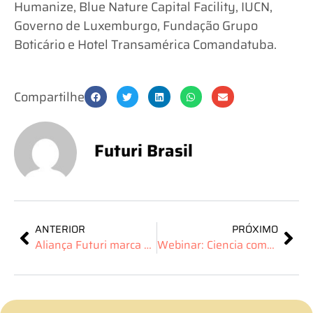
Humanize, Blue Nature Capital Facility, IUCN,
Governo de Luxemburgo, Fundação Grupo
Boticário e Hotel Transamérica Comandatuba.
Compartilhe
Futuri Brasil
ANTERIOR
PRÓXIMO
Aliança Futuri marca presença no lançamento do Programa Natureza com as Pessoas no Salão Nacional do Turismo
Webinar: Ciencia como Experiência