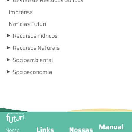
Gestão de Resíduos Sólidos
Imprensa
Notícias Futuri
►
Recursos hídricos
►
Recursos Naturais
►
Socioambiental
►
Socioeconomia
Manual
Links
Nossas
Nosso